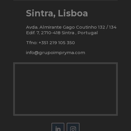
Sintra, Lisboa
Avda. Almirante Gago Coutinho 132 / 134
Edif. 7, 2710-418 Sintra , Portugal
Tfno: +351 219 105 350
info@grupoimpryma.com