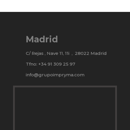
Madrid
C/ Rejas , Nave 11, 11i ,
28022 Madrid
Tfno: +34 91 309 25 97
info@grupoimpryma.com