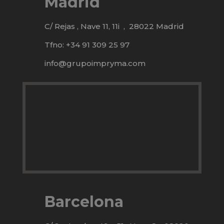
Madrid
C/ Rejas , Nave 11, 11i ,
28022 Madrid
Tfno: +34 91 309 25 97
info@grupoimpryma.com
Barcelona