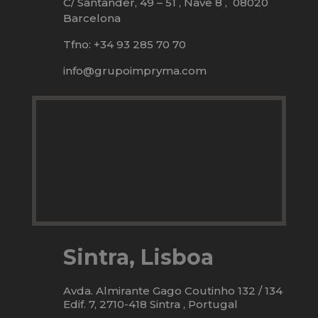
C/ Santander, 49 – 51 , Nave 8 , 08020
Barcelona
Tfno: +34 93 285 70 70
info@grupoimpryma.com
Sintra, Lisboa
Avda. Almirante Gago Coutinho 132 / 134
Edif. 7, 2710-418 Sintra , Portugal